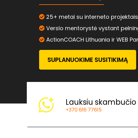
25+ metai su interneto projektais
Verslo mentorystė vystant pelnin
ActionCOACH Lithuania ir WEB Par
SUPLANUOKIME SUSITIKIMĄ
Lauksiu skambučio
+370 616 77615